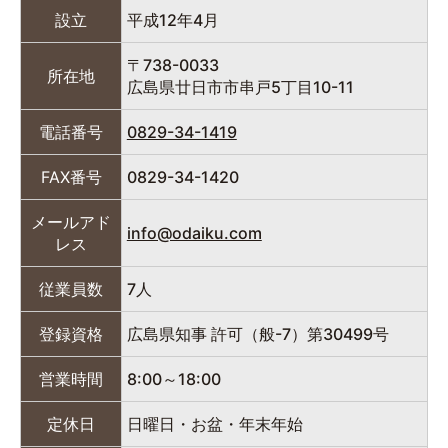
設立
平成12年4月
〒738-0033
所在地
広島県廿日市市串戸5丁目10-11
電話番号
0829-34-1419
FAX番号
0829-34-1420
メールアド
info@odaiku.com
レス
従業員数
7人
登録資格
広島県知事 許可（般-7）第30499号
営業時間
8:00～18:00
定休日
日曜日・お盆・年末年始