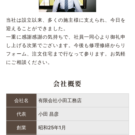
当社は設立以来、多くの施主様に支えられ、今日を
迎えることができました。
一重に感謝感謝の気持ちで、社員一同心より御礼申
し上げる次第でございます。今後も修理修繕からリ
フォーム、注文住宅まで行なって参ります。お気軽
にご相談ください。
会社概要
会社名
有限会社小田工務店
代表
小田 昌彦
創業
昭和25年1月