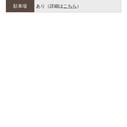
駐車場
あり（詳細は
こちら
）